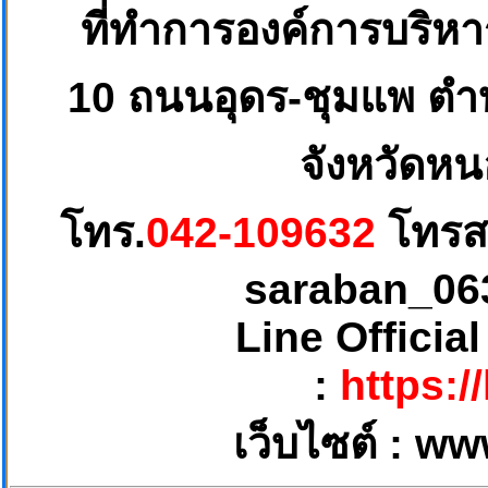
ที่ทำการองค์การบริห
10
ถนนอุดร-ชุมแพ ตำบ
จังหวัดหน
โทร.
042-109632
โทรส
saraban_06
Line Officia
:
https:/
เว็บไซต์ :
ww