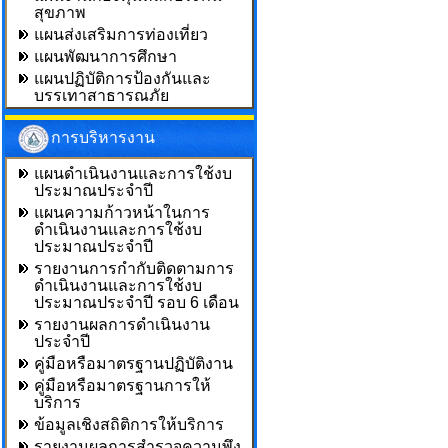
สุขภาพ
แผนส่งเสริมการท่องเที่ยว
แผนพัฒนาการศึกษา
แผนปฏิบัติการป้องกันและ
บรรเทาสาธารณภัย
การบริหารงาน
แผนดำเนินงานและการใช้งบ
ประมาณประจำปี
แผนความก้าวหน้าในการ
ดำเนินงานและการใช้งบ
ประมาณประจำปี
รายงานการกำกับติดตามการ
ดำเนินงานและการใช้งบ
ประมาณประจำปี รอบ 6 เดือน
รายงานผลการดำเนินงาน
ประจำปี
คู่มือหรือมาตรฐานปฏิบัติงาน
คู่มือหรือมาตรฐานการให้
บริการ
ข้อมูลเชิงสถิติการให้บริการ
รายงานผลการสำรวจความพึง