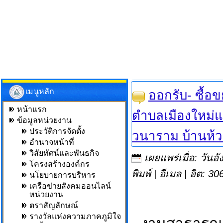
เมนูหลัก
ออกรับ- ซื้
หน้าแรก
ตำบลเมืองใหม่แ
ข้อมูลหน่วยงาน
ประวัติการจัดตั้ง
วนาราม บ้านห้วย
อำนาจหน้าที่
วิสัยทัศน์และพันธกิจ
เผยแพร่เมื่อ: วัน
โครงสร้างองค์กร
พิมพ์
|
อีเมล
| ฮิต: 30
นโยบายการบริหาร
เครือข่ายสังคมออนไลน์
หน่วยงาน
ตราสัญลักษณ์
รางวัลแห่งความภาคภูมิใจ