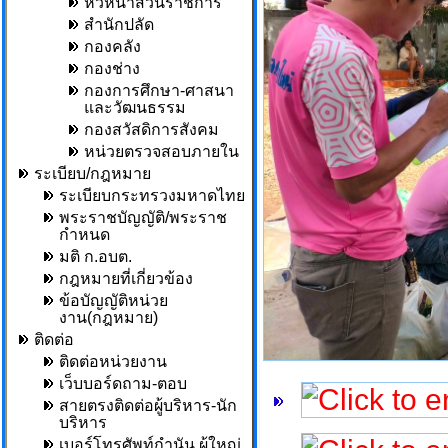
หัวหน้าส่วนราชการ
สำนักปลัด
กองคลัง
กองช่าง
กองการศึกษา-ศาสนา
และวัฒนธรรม
กองสวัสดิการสังคม
หน่วยตรวจสอบภายใน
ระเบียบ/กฎหมาย
ระเบียบกระทรวงมหาดไทย
พระราชบัญญัติ/พระราช
กำหนด
มติ ก.อบต.
กฎหมายที่เกี่ยวข้อง
ข้อบัญญัติหน่วย
งาน(กฎหมาย)
ติดต่อ
ติดต่อหน่วยงาน
เว็บบอร์ดถาม-ตอบ
สายตรงติดต่อผู้บริหาร-นัก
บริหาร
เบอร์โทรศัพท์กำนัน,ผู้ใหญ่