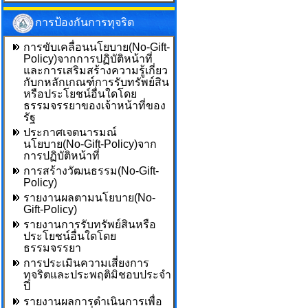
การป้องกันการทุจริต
การขับเคลื่อนนโยบาย(No-Gift-
Policy)จากการปฏิบัติหน้าที่
และการเสริมสร้างความรู้เกี่ยว
กับกหลักเกณฑ์การรับทรัพย์สิน
หรือประโยชน์อื่นใดโดย
ธรรมจรรยาของเจ้าหน้าที่ของ
รัฐ
ประกาศเจตนารมณ์
นโยบาย(No-Gift-Policy)จาก
การปฏิบัติหน้าที่
การสร้างวัฒนธรรม(No-Gift-
Policy)
รายงานผลตามนโยบาย(No-
Gift-Policy)
รายงานการรับทรัพย์สินหรือ
ประโยชน์อื่นใดโดย
ธรรมจรรยา
การประเมินความเสี่ยงการ
ทุจริตและประพฤติมิชอบประจำ
ปี
รายงานผลการดำเนินการเพื่อ