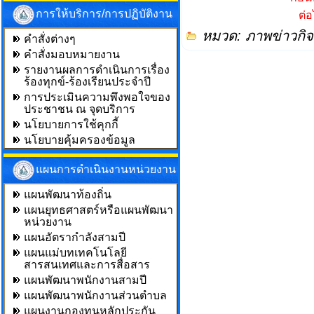
การให้บริการ/การปฏิบัติงาน
ต่
หมวด:
ภาพข่าวกิ
คำสั่งต่างๆ
คำสั่งมอบหมายงาน
รายงานผลการดำเนินการเรื่อง
ร้องทุกข์-ร้องเรียนประจำปี
การประเมินความพึงพอใจของ
ประชาชน ณ จุดบริการ
นโยบายการใช้คุกกี้
นโยบายคุ้มครองข้อมูล
แผนการดำเนินงานหน่วยงาน
แผนพัฒนาท้องถิ่น
แผนยุทธศาสตร์หรือแผนพัฒนา
หน่วยงาน
แผนอัตรากำลังสามปี
แผนแม่บทเทคโนโลยี
สารสนเทศและการสื่อสาร
แผนพัฒนาพนักงานสามปี
แผนพัฒนาพนักงานส่วนตำบล
แผนงานกองทุนหลักประกัน