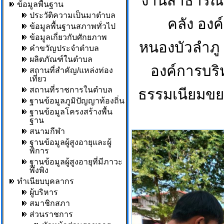
งานสาธารณสุ
ข้อมูลพื้นฐาน
ประวัติความเป็นมาตำบล
คลัง องค
ข้อมูลพื้นฐานสภาพทั่วไป
ข้อมูลเกี่ยวกับศักยภาพ
หนองบัวลำภู
คำขวัญประจำตำบล
ผลิตภัณฑ์ในตำบล
องค์การบริ
สถานที่สำคัญ/แหล่งท่อง
เที่ยว
สถานที่ราชการในตำบล
ธรรมเนียมขยะ
ฐานข้อมูลภูมิปัญญาท้องถิ่น
ฐานข้อมูลโครงสร้างพื้น
ฐาน
สนามกีฬา
ฐานข้อมูลผู้สูงอายุและผู้
พิการ
ฐานข้อมูลผู้สูงอายุที่มีภาวะ
พึ่งพิง
ทำเนียบบุคลากร
ผู้บริหาร
สมาชิกสภา
ส่วนราชการ