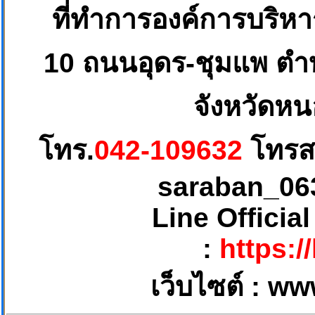
ที่ทำการองค์การบริห
10
ถนนอุดร-ชุมแพ ตำบ
จังหวัดหน
โทร.
042-109632
โทรส
saraban_06
Line Officia
:
https:/
เว็บไซต์ :
ww