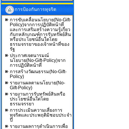
การป้องกันการทุจริต
การขับเคลื่อนนโยบาย(No-Gift-
Policy)จากการปฏิบัติหน้าที่
และการเสริมสร้างความรู้เกี่ยว
กับกหลักเกณฑ์การรับทรัพย์สิน
หรือประโยชน์อื่นใดโดย
ธรรมจรรยาของเจ้าหน้าที่ของ
รัฐ
ประกาศเจตนารมณ์
นโยบาย(No-Gift-Policy)จาก
การปฏิบัติหน้าที่
การสร้างวัฒนธรรม(No-Gift-
Policy)
รายงานผลตามนโยบาย(No-
Gift-Policy)
รายงานการรับทรัพย์สินหรือ
ประโยชน์อื่นใดโดย
ธรรมจรรยา
การประเมินความเสี่ยงการ
ทุจริตและประพฤติมิชอบประจำ
ปี
รายงานผลการดำเนินการเพื่อ