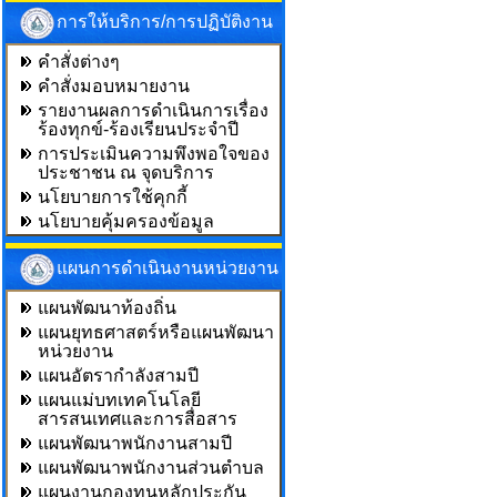
การให้บริการ/การปฏิบัติงาน
คำสั่งต่างๆ
คำสั่งมอบหมายงาน
รายงานผลการดำเนินการเรื่อง
ร้องทุกข์-ร้องเรียนประจำปี
การประเมินความพึงพอใจของ
ประชาชน ณ จุดบริการ
นโยบายการใช้คุกกี้
นโยบายคุ้มครองข้อมูล
แผนการดำเนินงานหน่วยงาน
แผนพัฒนาท้องถิ่น
แผนยุทธศาสตร์หรือแผนพัฒนา
หน่วยงาน
แผนอัตรากำลังสามปี
แผนแม่บทเทคโนโลยี
สารสนเทศและการสื่อสาร
แผนพัฒนาพนักงานสามปี
แผนพัฒนาพนักงานส่วนตำบล
แผนงานกองทุนหลักประกัน