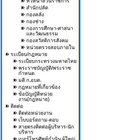
หัวหน้าส่วนราชการ
สำนักปลัด
กองคลัง
กองช่าง
กองการศึกษา-ศาสนา
และวัฒนธรรม
กองสวัสดิการสังคม
หน่วยตรวจสอบภายใน
ระเบียบ/กฎหมาย
ระเบียบกระทรวงมหาดไทย
พระราชบัญญัติ/พระราช
กำหนด
มติ ก.อบต.
กฎหมายที่เกี่ยวข้อง
ข้อบัญญัติหน่วย
งาน(กฎหมาย)
ติดต่อ
ติดต่อหน่วยงาน
เว็บบอร์ดถาม-ตอบ
สายตรงติดต่อผู้บริหาร-นัก
บริหาร
เบอร์โทรศัพท์กำนัน,ผู้ใหญ่