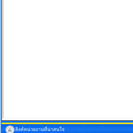
ลิงค์หน่วยงานที่น่าสนใจ