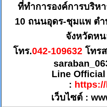
ที่ทำการองค์การบริห
10
ถนนอุดร-ชุมแพ ตำบ
จังหวัดหน
โทร.
042-109632
โทรส
saraban_06
Line Officia
:
https:/
เว็บไซต์ :
ww