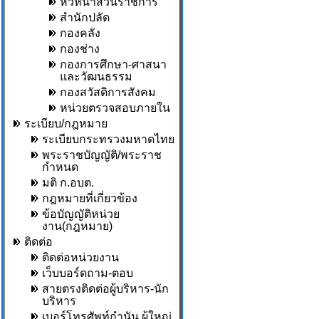
หัวหน้าส่วนราชการ
สำนักปลัด
กองคลัง
กองช่าง
กองการศึกษา-ศาสนา
และวัฒนธรรม
กองสวัสดิการสังคม
หน่วยตรวจสอบภายใน
ระเบียบ/กฎหมาย
ระเบียบกระทรวงมหาดไทย
พระราชบัญญัติ/พระราช
กำหนด
มติ ก.อบต.
กฎหมายที่เกี่ยวข้อง
ข้อบัญญัติหน่วย
งาน(กฎหมาย)
ติดต่อ
ติดต่อหน่วยงาน
เว็บบอร์ดถาม-ตอบ
สายตรงติดต่อผู้บริหาร-นัก
บริหาร
เบอร์โทรศัพท์กำนัน,ผู้ใหญ่