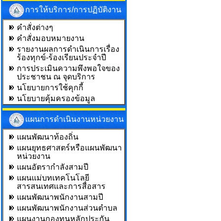
การให้บริการ/การปฏิบัติงาน
คำสั่งต่างๆ
คำสั่งมอบหมายงาน
รายงานผลการดำเนินการเรื่อง
ร้องทุกข์-ร้องเรียนประจำปี
การประเมินความพึงพอใจของ
ประชาชน ณ จุดบริการ
นโยบายการใช้คุกกี้
นโยบายคุ้มครองข้อมูล
แผนการดำเนินงานหน่วยงาน
แผนพัฒนาท้องถิ่น
แผนยุทธศาสตร์หรือแผนพัฒนา
หน่วยงาน
แผนอัตรากำลังสามปี
แผนแม่บทเทคโนโลยี
สารสนเทศและการสื่อสาร
แผนพัฒนาพนักงานสามปี
แผนพัฒนาพนักงานส่วนตำบล
แผนงานกองทุนหลักประกัน