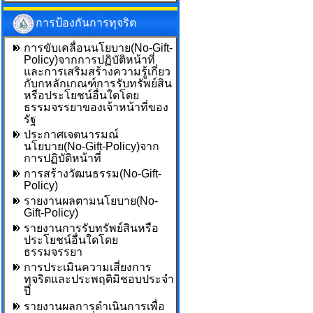
การป้องกันการทุจริต
การขับเคลื่อนนโยบาย(No-Gift-
Policy)จากการปฏิบัติหน้าที่
และการเสริมสร้างความรู้เกี่ยว
กับกหลักเกณฑ์การรับทรัพย์สิน
หรือประโยชน์อื่นใดโดย
ธรรมจรรยาของเจ้าหน้าที่ของ
รัฐ
ประกาศเจตนารมณ์
นโยบาย(No-Gift-Policy)จาก
การปฏิบัติหน้าที่
การสร้างวัฒนธรรม(No-Gift-
Policy)
รายงานผลตามนโยบาย(No-
Gift-Policy)
รายงานการรับทรัพย์สินหรือ
ประโยชน์อื่นใดโดย
ธรรมจรรยา
การประเมินความเสี่ยงการ
ทุจริตและประพฤติมิชอบประจำ
ปี
รายงานผลการดำเนินการเพื่อ