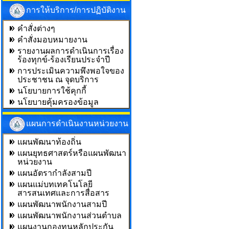
การให้บริการ/การปฏิบัติงาน
คำสั่งต่างๆ
คำสั่งมอบหมายงาน
รายงานผลการดำเนินการเรื่อง
ร้องทุกข์-ร้องเรียนประจำปี
การประเมินความพึงพอใจของ
ประชาชน ณ จุดบริการ
นโยบายการใช้คุกกี้
นโยบายคุ้มครองข้อมูล
แผนการดำเนินงานหน่วยงาน
แผนพัฒนาท้องถิ่น
แผนยุทธศาสตร์หรือแผนพัฒนา
หน่วยงาน
แผนอัตรากำลังสามปี
แผนแม่บทเทคโนโลยี
สารสนเทศและการสื่อสาร
แผนพัฒนาพนักงานสามปี
แผนพัฒนาพนักงานส่วนตำบล
แผนงานกองทุนหลักประกัน