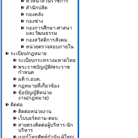
หัวหน้าส่วนราชการ
สำนักปลัด
กองคลัง
กองช่าง
กองการศึกษา-ศาสนา
และวัฒนธรรม
กองสวัสดิการสังคม
หน่วยตรวจสอบภายใน
ระเบียบ/กฎหมาย
ระเบียบกระทรวงมหาดไทย
พระราชบัญญัติ/พระราช
กำหนด
มติ ก.อบต.
กฎหมายที่เกี่ยวข้อง
ข้อบัญญัติหน่วย
งาน(กฎหมาย)
ติดต่อ
ติดต่อหน่วยงาน
เว็บบอร์ดถาม-ตอบ
สายตรงติดต่อผู้บริหาร-นัก
บริหาร
เบอร์โทรศัพท์กำนัน,ผู้ใหญ่