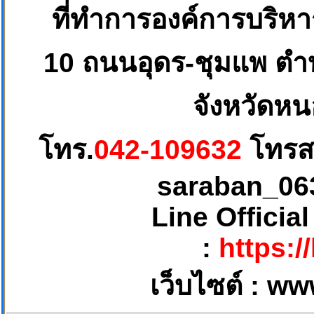
ที่ทำการองค์การบริห
10
ถนนอุดร-ชุมแพ ตำบ
จังหวัดหน
โทร.
042-109632
โทรส
saraban_06
Line Officia
:
https:/
เว็บไซต์ :
ww