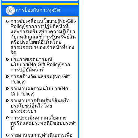
การป้องกันการทุจริต
การขับเคลื่อนนโยบาย(No-Gift-
Policy)จากการปฏิบัติหน้าที่
และการเสริมสร้างความรู้เกี่ยว
กับกหลักเกณฑ์การรับทรัพย์สิน
หรือประโยชน์อื่นใดโดย
ธรรมจรรยาของเจ้าหน้าที่ของ
รัฐ
ประกาศเจตนารมณ์
นโยบาย(No-Gift-Policy)จาก
การปฏิบัติหน้าที่
การสร้างวัฒนธรรม(No-Gift-
Policy)
รายงานผลตามนโยบาย(No-
Gift-Policy)
รายงานการรับทรัพย์สินหรือ
ประโยชน์อื่นใดโดย
ธรรมจรรยา
การประเมินความเสี่ยงการ
ทุจริตและประพฤติมิชอบประจำ
ปี
รายงานผลการดำเนินการเพื่อ