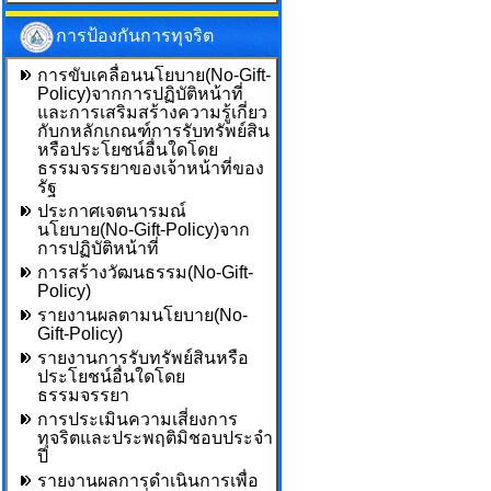
การป้องกันการทุจริต
การขับเคลื่อนนโยบาย(No-Gift-
Policy)จากการปฏิบัติหน้าที่
และการเสริมสร้างความรู้เกี่ยว
กับกหลักเกณฑ์การรับทรัพย์สิน
หรือประโยชน์อื่นใดโดย
ธรรมจรรยาของเจ้าหน้าที่ของ
รัฐ
ประกาศเจตนารมณ์
นโยบาย(No-Gift-Policy)จาก
การปฏิบัติหน้าที่
การสร้างวัฒนธรรม(No-Gift-
Policy)
รายงานผลตามนโยบาย(No-
Gift-Policy)
รายงานการรับทรัพย์สินหรือ
ประโยชน์อื่นใดโดย
ธรรมจรรยา
การประเมินความเสี่ยงการ
ทุจริตและประพฤติมิชอบประจำ
ปี
รายงานผลการดำเนินการเพื่อ