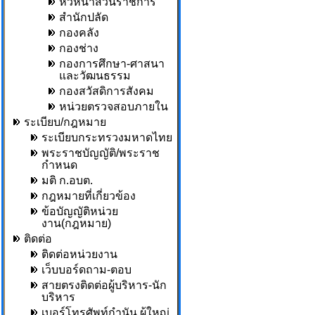
หัวหน้าส่วนราชการ
สำนักปลัด
กองคลัง
กองช่าง
กองการศึกษา-ศาสนา
และวัฒนธรรม
กองสวัสดิการสังคม
หน่วยตรวจสอบภายใน
ระเบียบ/กฎหมาย
ระเบียบกระทรวงมหาดไทย
พระราชบัญญัติ/พระราช
กำหนด
มติ ก.อบต.
กฎหมายที่เกี่ยวข้อง
ข้อบัญญัติหน่วย
งาน(กฎหมาย)
ติดต่อ
ติดต่อหน่วยงาน
เว็บบอร์ดถาม-ตอบ
สายตรงติดต่อผู้บริหาร-นัก
บริหาร
เบอร์โทรศัพท์กำนัน,ผู้ใหญ่