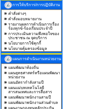
การให้บริการ/การปฏิบัติงาน
คำสั่งต่างๆ
คำสั่งมอบหมายงาน
รายงานผลการดำเนินการเรื่อง
ร้องทุกข์-ร้องเรียนประจำปี
การประเมินความพึงพอใจของ
ประชาชน ณ จุดบริการ
นโยบายการใช้คุกกี้
นโยบายคุ้มครองข้อมูล
แผนการดำเนินงานหน่วยงาน
แผนพัฒนาท้องถิ่น
แผนยุทธศาสตร์หรือแผนพัฒนา
หน่วยงาน
แผนอัตรากำลังสามปี
แผนแม่บทเทคโนโลยี
สารสนเทศและการสื่อสาร
แผนพัฒนาพนักงานสามปี
แผนพัฒนาพนักงานส่วนตำบล
แผนงานกองทุนหลักประกัน