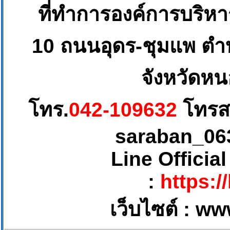
ที่ทำการองค์การบริห
10
ถนนอุดร-ชุมแพ ตำบ
จังหวัดหน
โทร.
042-109632
โทรส
saraban_06
Line Officia
:
https:/
เว็บไซต์ :
ww