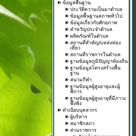
ข้อมูลพื้นฐาน
ประวัติความเป็นมาตำบล
ข้อมูลพื้นฐานสภาพทั่วไป
ข้อมูลเกี่ยวกับศักยภาพ
คำขวัญประจำตำบล
ผลิตภัณฑ์ในตำบล
สถานที่สำคัญ/แหล่งท่อง
เที่ยว
สถานที่ราชการในตำบล
ฐานข้อมูลภูมิปัญญาท้องถิ่น
ฐานข้อมูลโครงสร้างพื้น
ฐาน
สนามกีฬา
ฐานข้อมูลผู้สูงอายุและผู้
พิการ
ฐานข้อมูลผู้สูงอายุที่มีภาวะ
พึ่งพิง
ทำเนียบบุคลากร
ผู้บริหาร
สมาชิกสภา
ส่วนราชการ