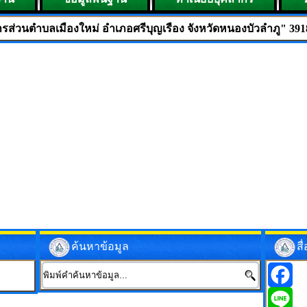
มืองใหม่ อำเภอศรีบุญเรือง จังหวัดหนองบัวลำภู" 39180 โทร.042-10
ค้นหาข้อมูล
ส
Facebo