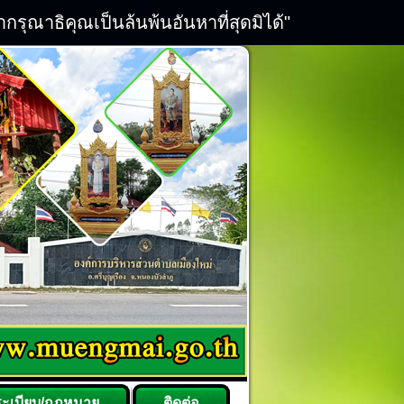
ณาธิคุณเป็นล้นพ้นอันหาที่สุดมิได้"
ระเบียบ/กฎหมาย
ติดต่อ