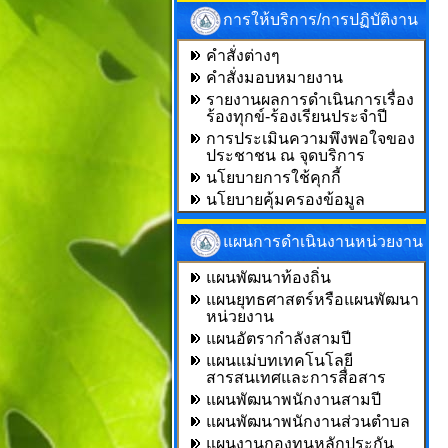
การให้บริการ/การปฏิบัติงาน
คำสั่งต่างๆ
คำสั่งมอบหมายงาน
รายงานผลการดำเนินการเรื่อง
ร้องทุกข์-ร้องเรียนประจำปี
การประเมินความพึงพอใจของ
ประชาชน ณ จุดบริการ
นโยบายการใช้คุกกี้
นโยบายคุ้มครองข้อมูล
แผนการดำเนินงานหน่วยงาน
แผนพัฒนาท้องถิ่น
แผนยุทธศาสตร์หรือแผนพัฒนา
หน่วยงาน
แผนอัตรากำลังสามปี
แผนแม่บทเทคโนโลยี
สารสนเทศและการสื่อสาร
แผนพัฒนาพนักงานสามปี
แผนพัฒนาพนักงานส่วนตำบล
แผนงานกองทุนหลักประกัน