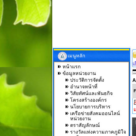
เมนูหลัก
เ
หน้าแรก
ข้อมูลหน่วยงาน
ประวัติการจัดตั้ง
A
อำนาจหน้าที่
F
วิสัยทัศน์และพันธกิจ
โครงสร้างองค์กร
นโยบายการบริหาร
เ
เครือข่ายสังคมออนไลน์
หน่วยงาน
ตราสัญลักษณ์
รางวัลแห่งความภาคภูมิใจ