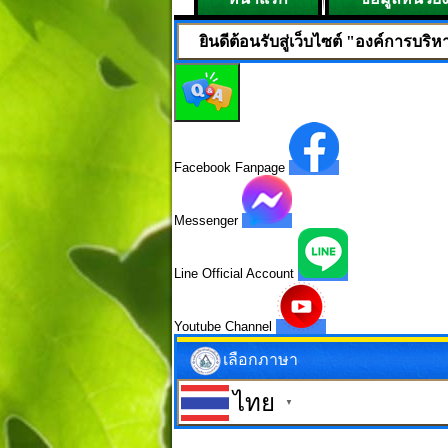
ยินดีต้อนรับสู่เว็บไซต์ "องค์การบริหารส่วนตำบลเ
Facebook Fanpage
Messenger
Line Official Account
Youtube Channel
เลือกภาษา
ไทย
▼