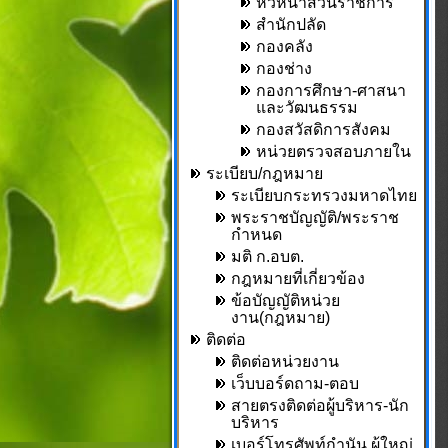
หัวหน้าส่วนราชการ
สำนักปลัด
กองคลัง
กองช่าง
กองการศึกษา-ศาสนา
และวัฒนธรรม
กองสวัสดิการสังคม
หน่วยตรวจสอบภายใน
ระเบียบ/กฎหมาย
ระเบียบกระทรวงมหาดไทย
พระราชบัญญัติ/พระราช
กำหนด
มติ ก.อบต.
กฎหมายที่เกี่ยวข้อง
ข้อบัญญัติหน่วย
งาน(กฎหมาย)
ติดต่อ
ติดต่อหน่วยงาน
เว็บบอร์ดถาม-ตอบ
สายตรงติดต่อผู้บริหาร-นัก
บริหาร
เบอร์โทรศัพท์กำนัน,ผู้ใหญ่