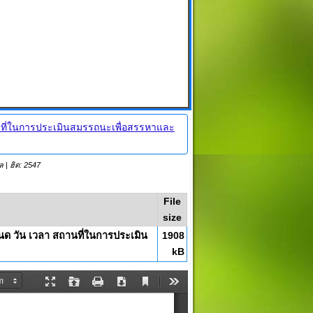
am
e
นที่ในการประเมินสมรรถนะเพื่อสรรหาและ
มล
| ฮิต: 2547
File
size
นด วัน เวลา สถานที่ในการประเมิน
1908
kB