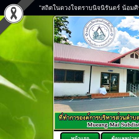
"สถิตในดวงใจตราบนิจนิรันดร์ น้อมศ
หน้าแรก
ข้อมูลหน่วย