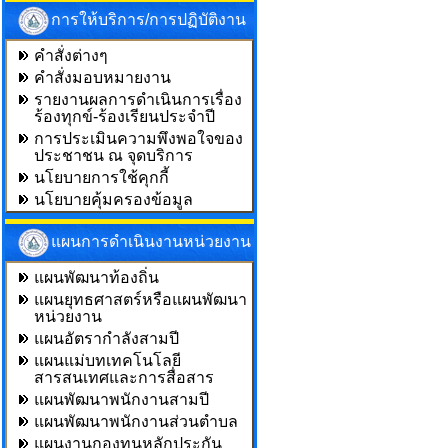
การให้บริการ/การปฏิบัติงาน
คำสั่งต่างๆ
คำสั่งมอบหมายงาน
รายงานผลการดำเนินการเรื่อง
ร้องทุกข์-ร้องเรียนประจำปี
การประเมินความพึงพอใจของ
ประชาชน ณ จุดบริการ
นโยบายการใช้คุกกี้
นโยบายคุ้มครองข้อมูล
แผนการดำเนินงานหน่วยงาน
แผนพัฒนาท้องถิ่น
แผนยุทธศาสตร์หรือแผนพัฒนา
หน่วยงาน
แผนอัตรากำลังสามปี
แผนแม่บทเทคโนโลยี
สารสนเทศและการสื่อสาร
แผนพัฒนาพนักงานสามปี
แผนพัฒนาพนักงานส่วนตำบล
แผนงานกองทุนหลักประกัน