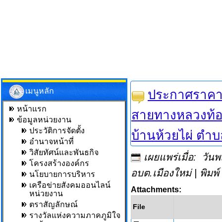
เมนูหลัก
ประกาศราคา
หน้าแรก
สายทางหลวงท้องถิ
ข้อมูลหน่วยงาน
ประวัติการจัดตั้ง
บ้านห้วยไผ่ ตำบ
อำนาจหน้าที่
วิสัยทัศน์และพันธกิจ
เผยแพร่เมื่อ: วั
โครงสร้างองค์กร
อบต.เมืองใหม่
|
พิมพ์
นโยบายการบริหาร
เครือข่ายสังคมออนไลน์
Attachments:
หน่วยงาน
ตราสัญลักษณ์
File
รางวัลแห่งความภาคภูมิใจ