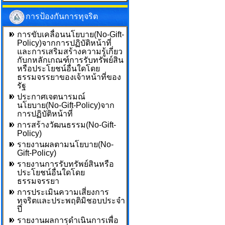
การป้องกันการทุจริต
การขับเคลื่อนนโยบาย(No-Gift-
Policy)จากการปฏิบัติหน้าที่
และการเสริมสร้างความรู้เกี่ยว
กับกหลักเกณฑ์การรับทรัพย์สิน
หรือประโยชน์อื่นใดโดย
ธรรมจรรยาของเจ้าหน้าที่ของ
รัฐ
ประกาศเจตนารมณ์
นโยบาย(No-Gift-Policy)จาก
การปฏิบัติหน้าที่
การสร้างวัฒนธรรม(No-Gift-
Policy)
รายงานผลตามนโยบาย(No-
Gift-Policy)
รายงานการรับทรัพย์สินหรือ
ประโยชน์อื่นใดโดย
ธรรมจรรยา
การประเมินความเสี่ยงการ
ทุจริตและประพฤติมิชอบประจำ
ปี
รายงานผลการดำเนินการเพื่อ