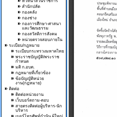
หัวหน้าส่วนราชการ
สำนักปลัด
กองคลัง
กองช่าง
กองการศึกษา-ศาสนา
และวัฒนธรรม
กองสวัสดิการสังคม
หน่วยตรวจสอบภายใน
ระเบียบ/กฎหมาย
ระเบียบกระทรวงมหาดไทย
พระราชบัญญัติ/พระราช
กำหนด
มติ ก.อบต.
กฎหมายที่เกี่ยวข้อง
ข้อบัญญัติหน่วย
งาน(กฎหมาย)
ติดต่อ
ติดต่อหน่วยงาน
เว็บบอร์ดถาม-ตอบ
สายตรงติดต่อผู้บริหาร-นัก
บริหาร
เบอร์โทรศัพท์กำนัน,ผู้ใหญ่