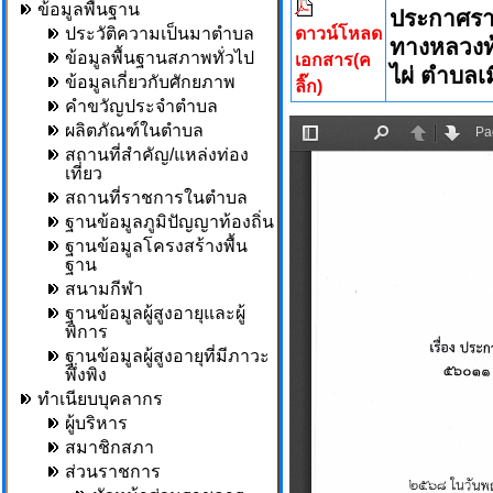
ข้อมูลพื้นฐาน
ประกาศรา
ประวัติความเป็นมาตำบล
ดาวน์โหลด
ทางหลวงท้อ
ข้อมูลพื้นฐานสภาพทั่วไป
เอกสาร(ค
ไผ่ ตำบลเ
ข้อมูลเกี่ยวกับศักยภาพ
ลิ๊ก)
คำขวัญประจำตำบล
ผลิตภัณฑ์ในตำบล
สถานที่สำคัญ/แหล่งท่อง
เที่ยว
สถานที่ราชการในตำบล
ฐานข้อมูลภูมิปัญญาท้องถิ่น
ฐานข้อมูลโครงสร้างพื้น
ฐาน
สนามกีฬา
ฐานข้อมูลผู้สูงอายุและผู้
พิการ
ฐานข้อมูลผู้สูงอายุที่มีภาวะ
พึ่งพิง
ทำเนียบบุคลากร
ผู้บริหาร
สมาชิกสภา
ส่วนราชการ