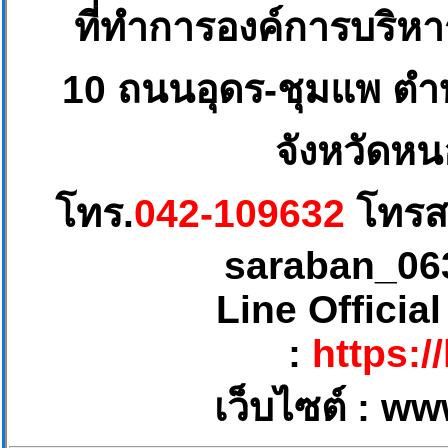
ที่ทำการองค์การบริห
10
ถนนอุดร-ชุมแพ ตำบ
จังหวัดหน
โทร.
042-109632
โทรส
saraban_06
Line Officia
:
https:/
เว็บไซต์ :
ww